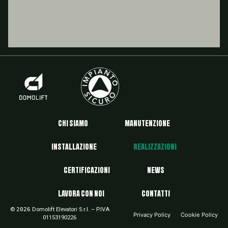
CHI SIAMO
MANUTENZIONE
INSTALLAZIONE
REALIZZAZIONI
CERTIFICAZIONI
NEWS
LAVORA CON NOI
CONTATTI
©
2026
Domolift Elevatori S.r.l. – P.IVA
Privacy Policy
Cookie Policy
01153190226