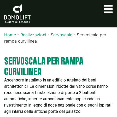
Home
-
Realizzazioni
-
Servoscale
-
Servoscala per
rampa curvilinea
SERVOSCALA PER RAMPA
CURVILINEA
Ascensore installato in un edificio tutelato dai beni
architettonici. Le dimensioni ridotte del vano corsa hanno
reso necessaria l’installazione di porte a 2 battenti
automatiche, inserite armoniosamente applicando un
rivestimento in legno di noce nazionale con disegni ispirati
agli intarsi delle antiche porte del palazzo.